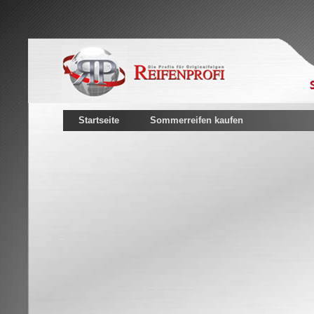
Startseite
Sommerreifen kaufen