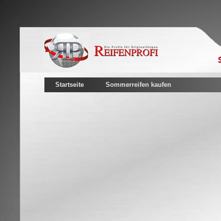
Startseite
Sommerreifen kaufen