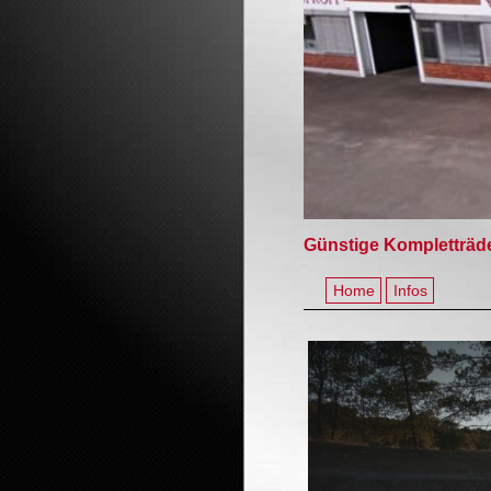
Günstige Kompletträde
Home
Infos