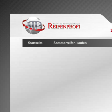
Startseite
Sommerreifen kaufen