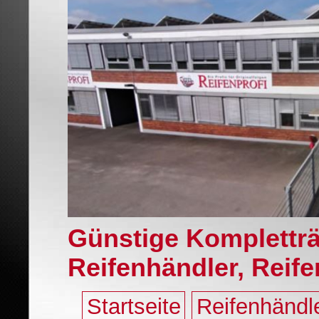
Günstige Komplettr
Reifenhändler, Reif
Startseite
Reifenhändl