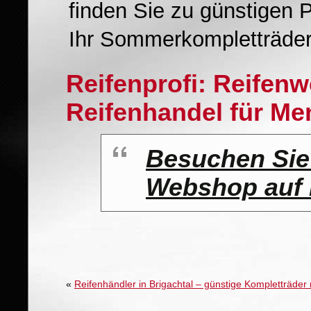
finden Sie zu günstigen 
Ihr Sommerkompletträde
Reifenprofi: Reifen
Reifenhandel für M
Besuchen Sie
Webshop auf 
«
Reifenhändler in Brigachtal – günstige Kompletträde