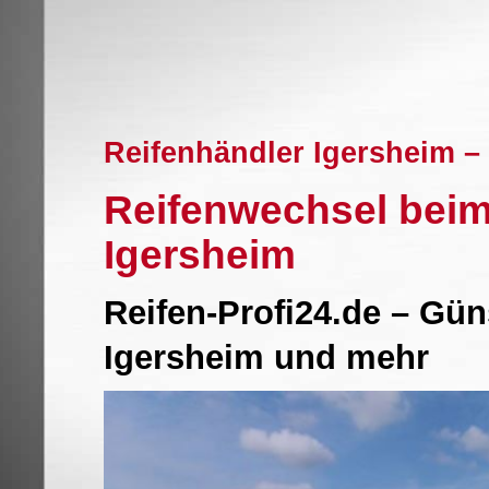
Reifenhändler Igersheim –
Reifenwechsel beim
Igersheim
Reifen-Profi24.de – Gü
Igersheim und mehr