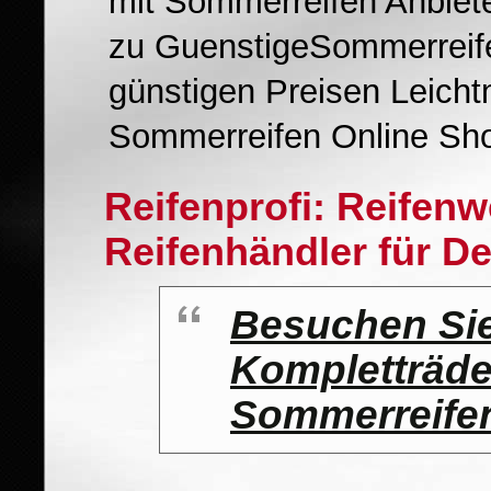
mit Sommerreifen Anbiet
zu GuenstigeSommerreife
günstigen Preisen Leichtm
Sommerreifen Online Sho
Reifenprofi: Reifen
Reifenhändler für D
Besuchen Si
Kompletträde
Sommerreifen