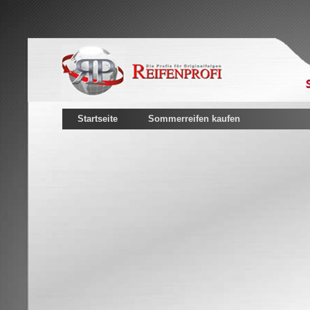
Startseite
Sommerreifen kaufen