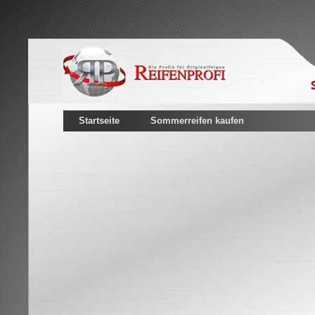
Startseite
Sommerreifen kaufen