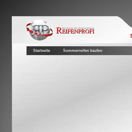
Startseite
Sommerreifen kaufen