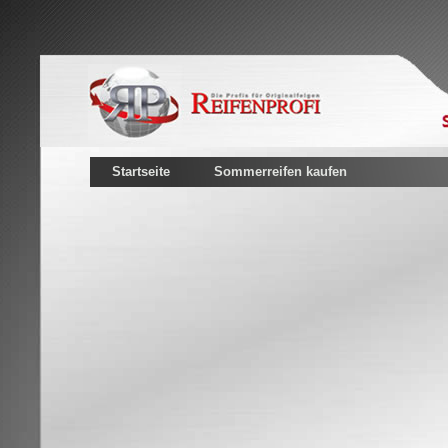
Startseite
Sommerreifen kaufen