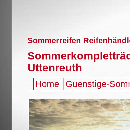
Sommerreifen Reifenhändle
Sommerkompletträd
Uttenreuth
Home
Guenstige-Som