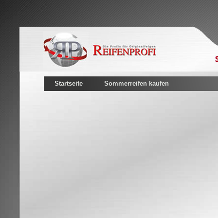
Startseite
Sommerreifen kaufen