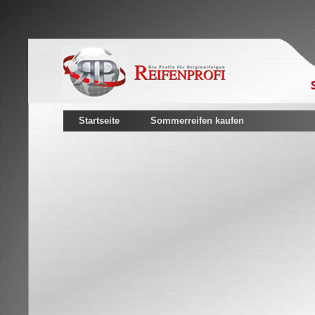
Startseite
Sommerreifen kaufen