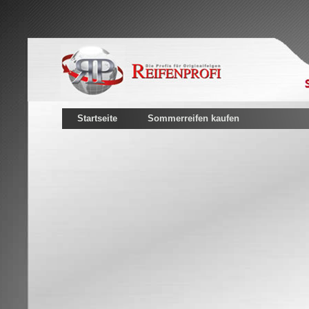
Startseite
Sommerreifen kaufen