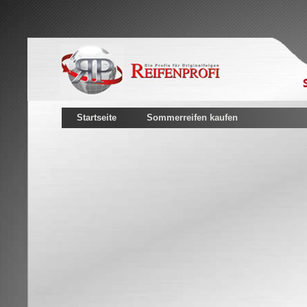
Startseite
Sommerreifen kaufen