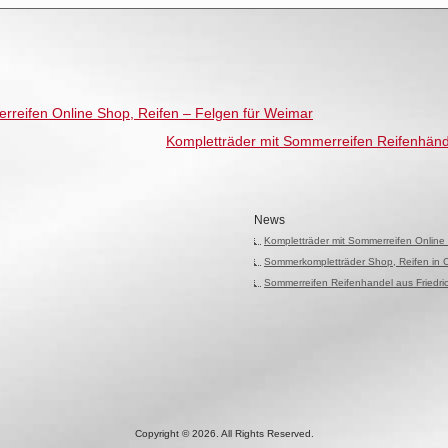
rreifen Online Shop, Reifen – Felgen für Weimar
Kompletträder mit Sommerreifen Reifenhändl
News
Kompletträder mit Sommerreifen Online
Sommerkompletträder Shop, Reifen in 
Sommerreifen Reifenhandel aus Friedr
Copyright © 2026. All Rights Reserved.