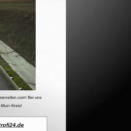
erreifen.com! Bei uns
-Murr-Kreis!
rofi24.de