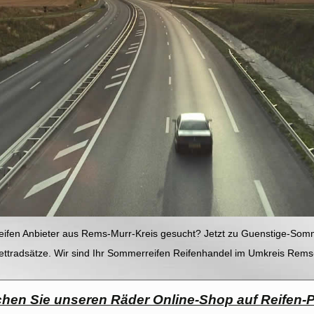
ifen Anbieter aus Rems-Murr-Kreis gesucht? Jetzt zu Guenstige-Somm
ettradsätze. Wir sind Ihr Sommerreifen Reifenhandel im Umkreis Rems
hen Sie unseren Räder Online-Shop auf Reifen-P