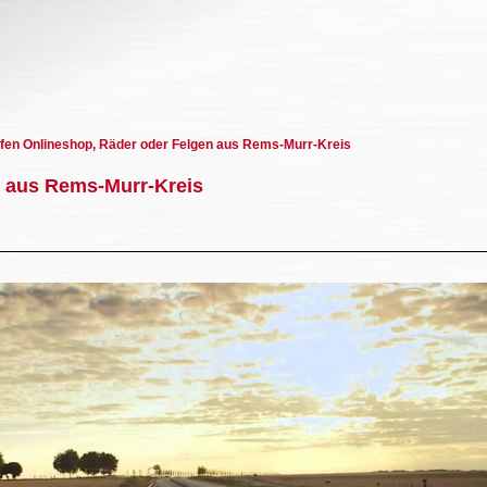
fen Onlineshop, Räder oder Felgen aus Rems-Murr-Kreis
 aus Rems-Murr-Kreis