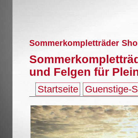
Sommerkompletträder Shop,
Sommerkompletträd
und Felgen für Plei
Startseite
Guenstige-