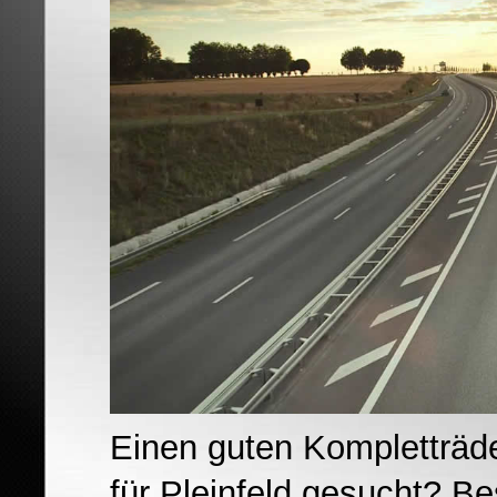
Einen guten Kompletträd
für Pleinfeld gesucht? B