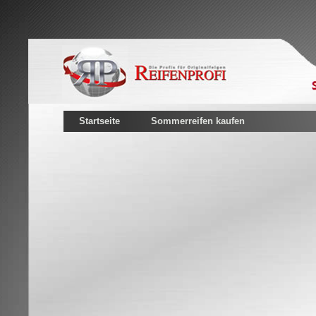
Startseite
Sommerreifen kaufen