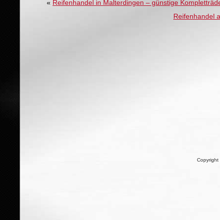
«
Reifenhandel in Malterdingen – günstige Kompletträ
Reifenhandel a
Copyright 