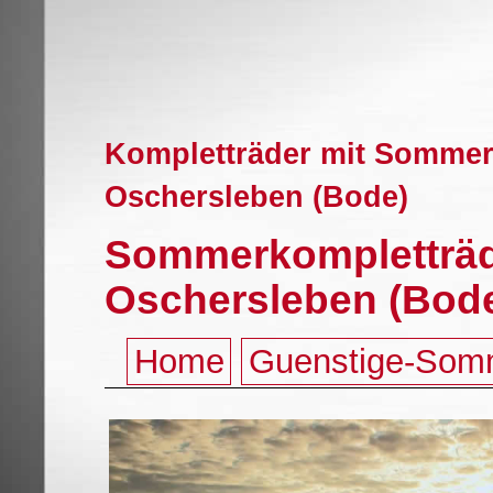
Kompletträder mit Sommerr
Oschersleben (Bode)
Sommerkompletträde
Oschersleben (Bod
Home
Guenstige-Som