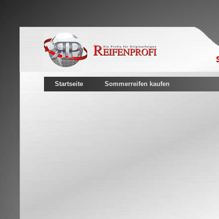
Startseite
Sommerreifen kaufen