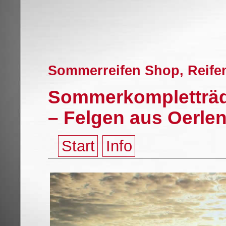
Sommerreifen Shop, Reife
Sommerkompletträde
– Felgen aus Oerle
Start
Info