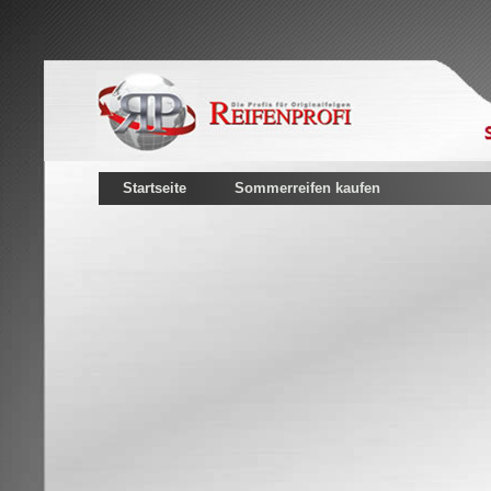
Startseite
Sommerreifen kaufen