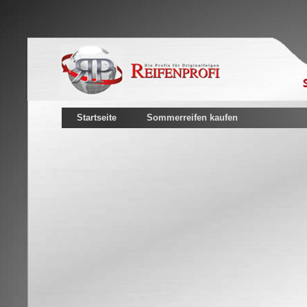
Startseite
Sommerreifen kaufen