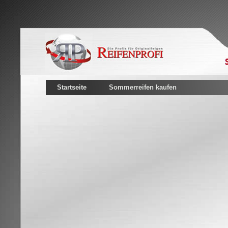
Startseite
Sommerreifen kaufen