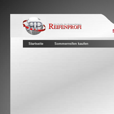
Startseite
Sommerreifen kaufen