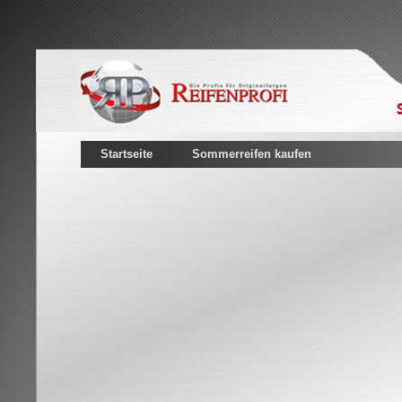
Startseite
Sommerreifen kaufen