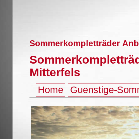
Sommerkompletträder Anbie
Sommerkompletträde
Mitterfels
Home
Guenstige-Som