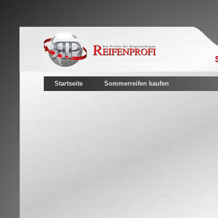
Startseite
Sommerreifen kaufen