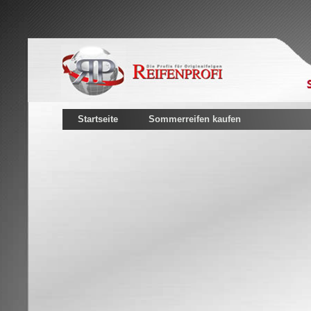
Startseite
Sommerreifen kaufen