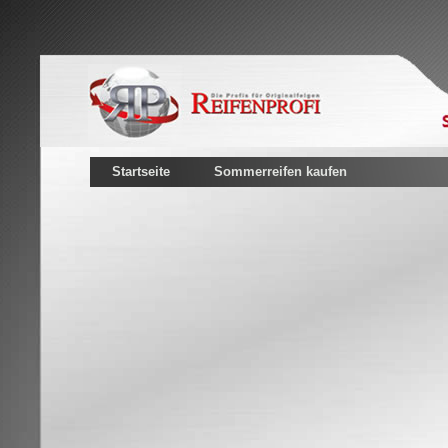
Startseite
Sommerreifen kaufen