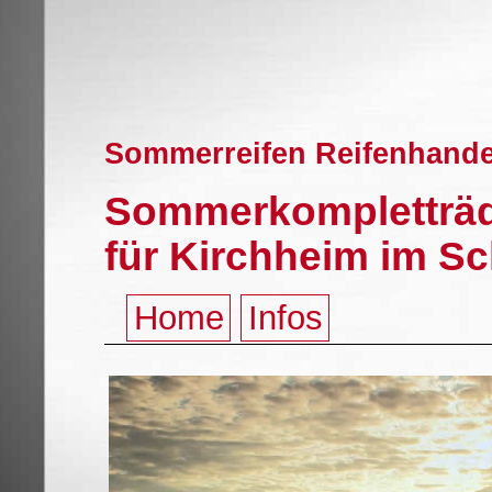
Sommerreifen Reifenhande
Sommerkompletträde
für Kirchheim im S
Home
Infos