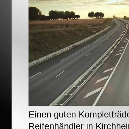
Einen guten Kompletträd
Reifenhändler in Kirchh