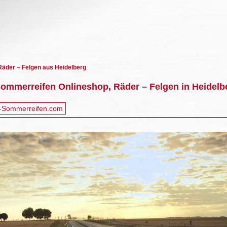
äder – Felgen aus Heidelberg
Sommerreifen Onlineshop, Räder – Felgen in Heidelb
-Sommerreifen.com