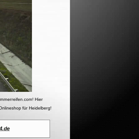
ommerreifen.com! Hier
Onlineshop für Heidelberg!
4.de