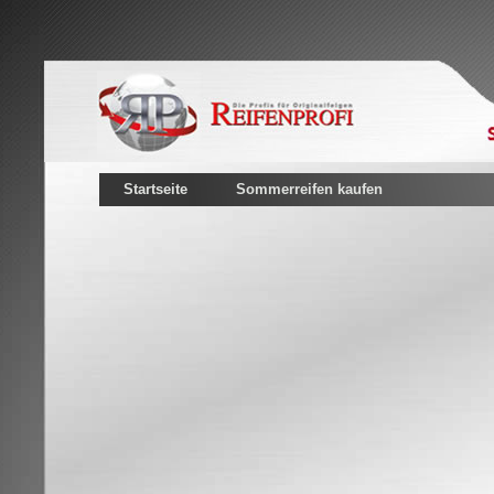
Startseite
Sommerreifen kaufen