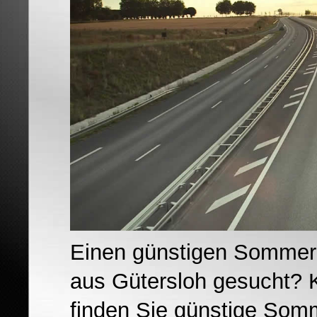
Einen günstigen Sommerk
aus Gütersloh gesucht? 
finden Sie günstige Somme