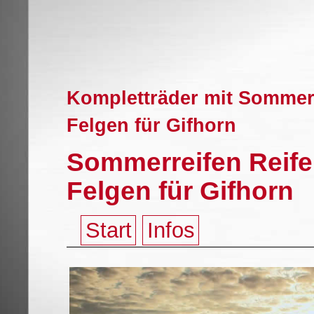
Kompletträder mit Sommerr
Felgen für Gifhorn
Sommerreifen Reife
Felgen für Gifhorn
Start
Infos