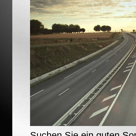
Suchen Sie ein guten So