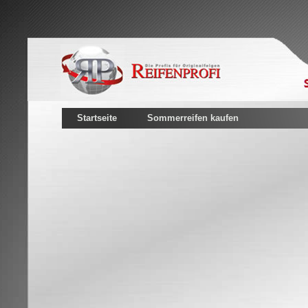
Startseite
Sommerreifen kaufen