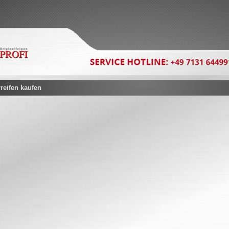
eifen kaufen