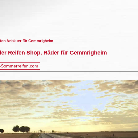
fen Anbieter für Gemmrigheim
er Reifen Shop, Räder für Gemmrigheim
-Sommerreifen.com