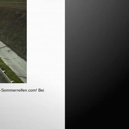
e-Sommerreifen.com! Bei