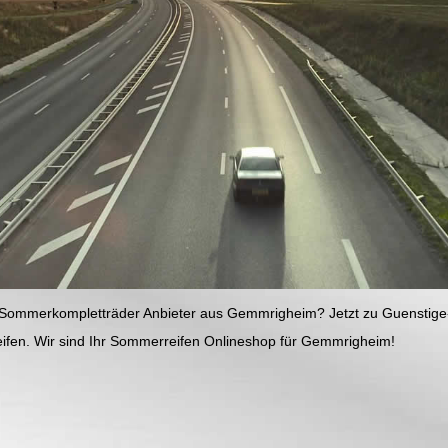
 Sommerkompletträder Anbieter aus Gemmrigheim? Jetzt zu Guenstig
eifen. Wir sind Ihr Sommerreifen Onlineshop für Gemmrigheim!