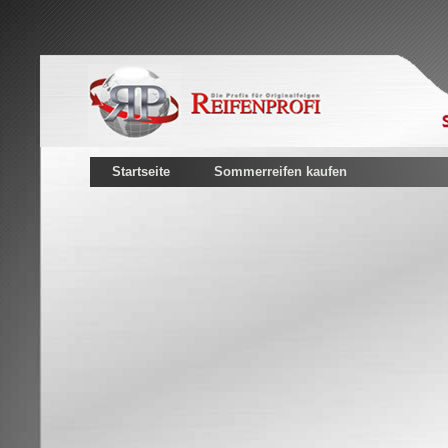
Startseite
Sommerreifen kaufen