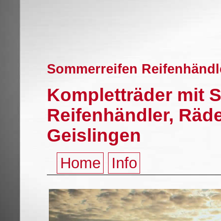
Sommerreifen Reifenhändle
Kompletträder mit 
Reifenhändler, Räd
Geislingen
Home
Info