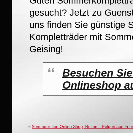
Guten Sommerkompletträ
gesucht? Jetzt zu Guens
uns finden Sie günstige 
Kompletträder mit Somm
Geising!
Besuchen Sie
Onlineshop au
«
Sommerreifen Online Shop, Reifen – Felgen aus Erle