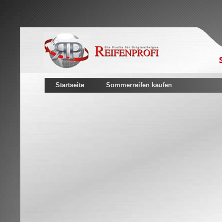
Startseite
Sommerreifen kaufen