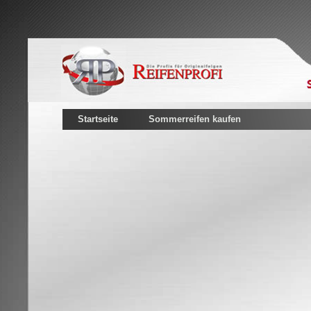
Startseite
Sommerreifen kaufen