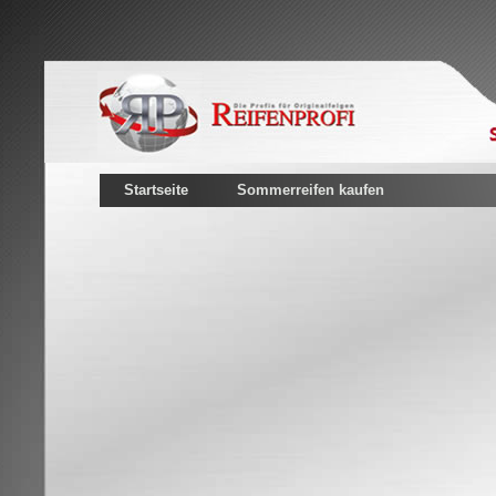
Startseite
Sommerreifen kaufen