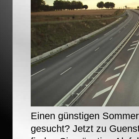
Einen günstigen Sommerr
gesucht? Jetzt zu Guens