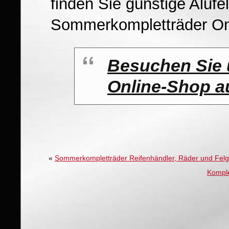
finden Sie günstige Alufel
Sommerkompletträder On
Besuchen Sie 
Online-Shop a
«
Sommerkompletträder Reifenhändler, Räder und Fel
Komple