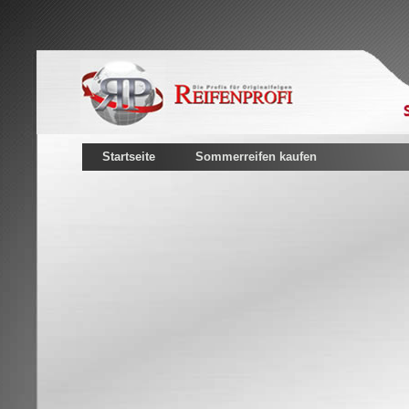
Startseite
Sommerreifen kaufen