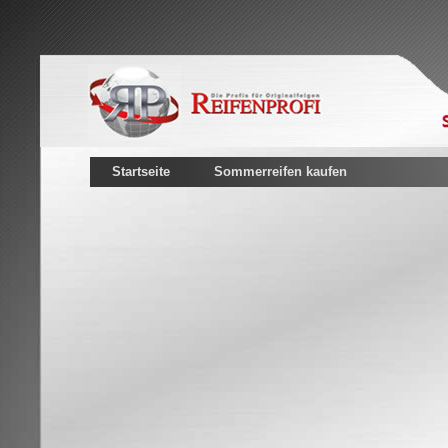
Startseite
Sommerreifen kaufen