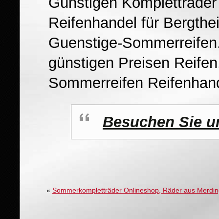
Günstigen Kompletträder
Reifenhandel für Bergthe
Guenstige-Sommerreifen.
günstigen Preisen Reifen.
Sommerreifen Reifenhand
Besuchen Sie u
«
Sommerkompletträder Onlineshop, Räder aus Merdi