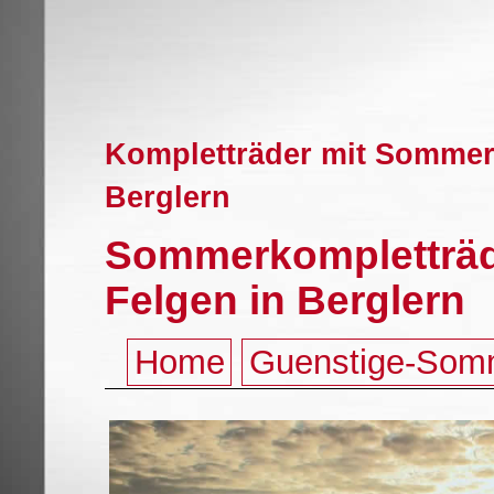
Kompletträder mit Sommerr
Berglern
Sommerkompletträd
Felgen in Berglern
Home
Guenstige-Som