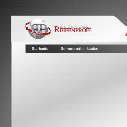
Startseite
Sommerreifen kaufen