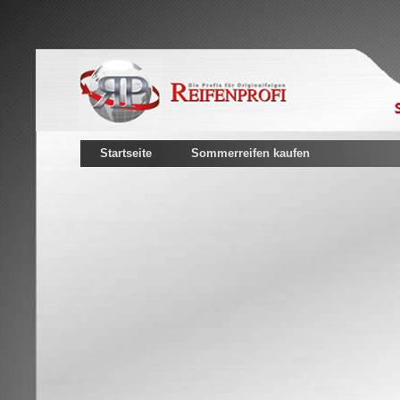
Startseite
Sommerreifen kaufen