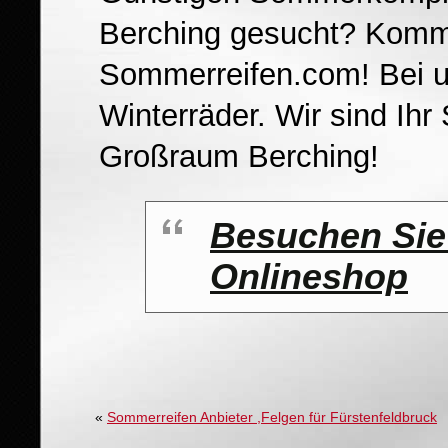
Berching gesucht? Komm
Sommerreifen.com! Bei un
Winterräder. Wir sind Ih
Großraum Berching!
Besuchen Sie
Onlineshop
«
Sommerreifen Anbieter ,Felgen für Fürstenfeldbruck