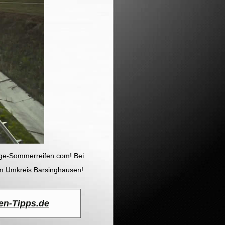
ige-Sommerreifen.com! Bei
im Umkreis Barsinghausen!
en-Tipps.de