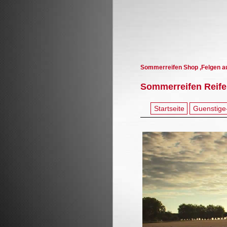
Sommerreifen Shop ,Felgen a
Sommerreifen Reife
Startseite
Guenstige