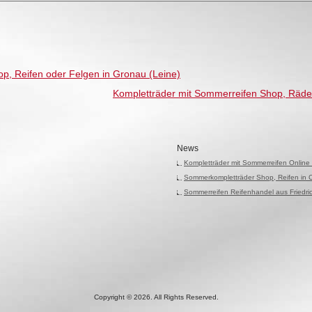
p, Reifen oder Felgen in Gronau (Leine)
Kompletträder mit Sommerreifen Shop, Räde
News
Kompletträder mit Sommerreifen Online
Sommerkompletträder Shop, Reifen in 
Sommerreifen Reifenhandel aus Friedr
Copyright © 2026. All Rights Reserved.