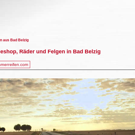
n aus Bad Belzig
eshop, Räder und Felgen in Bad Belzig
merreifen.com