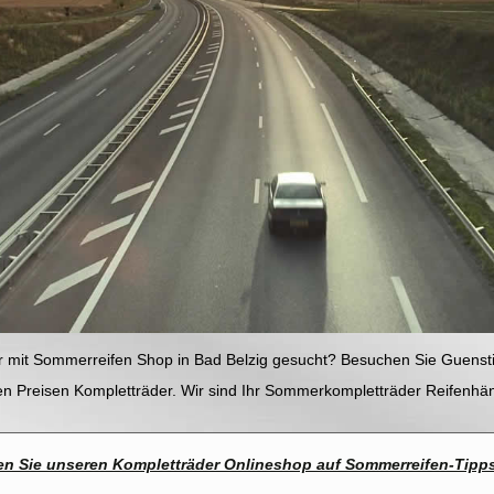
r mit Sommerreifen Shop in Bad Belzig gesucht? Besuchen Sie Guens
gen Preisen Kompletträder. Wir sind Ihr Sommerkompletträder Reifenhän
n Sie unseren Kompletträder Onlineshop auf Sommerreifen-Tipp