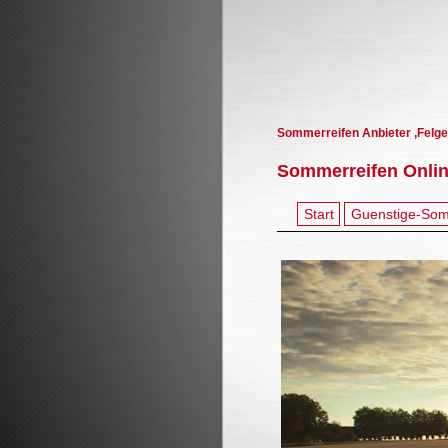
Sommerreifen Anbieter ,Felge
Sommerreifen Onlin
Start
Guenstige-Som