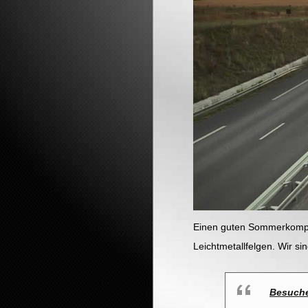
Einen guten Sommerkomple
Leichtmetallfelgen. Wir s
Besuche