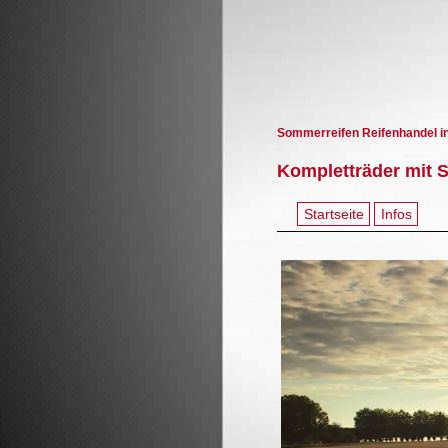
Sommerreifen Reifenhandel 
Kompletträder mit 
Startseite
Infos