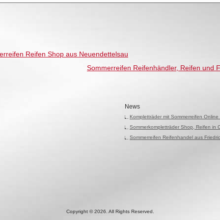
rreifen Reifen Shop aus Neuendettelsau
Sommerreifen Reifenhändler, Reifen und 
News
Kompletträder mit Sommerreifen Online
Sommerkompletträder Shop, Reifen in 
Sommerreifen Reifenhandel aus Friedr
Copyright © 2026. All Rights Reserved.