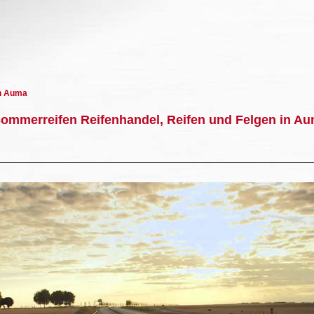
in Auma
Sommerreifen Reifenhandel, Reifen und Felgen in A