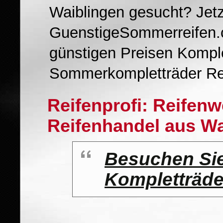
Waiblingen gesucht? Jetz
GuenstigeSommerreifen.c
günstigen Preisen Komplet
Sommerkompletträder Rei
Reifenprofi: Reifen
Reifenhandel aus Wa
Besuchen Si
Kompletträd