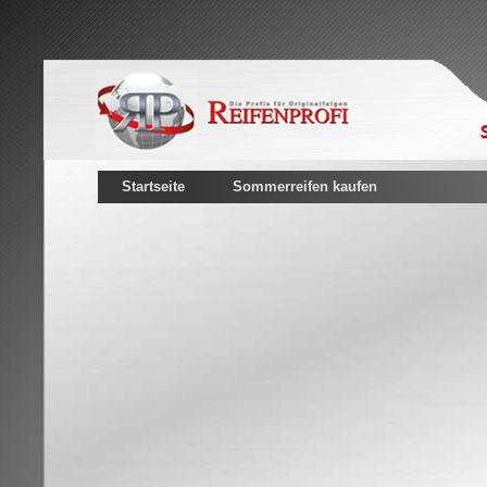
Startseite
Sommerreifen kaufen