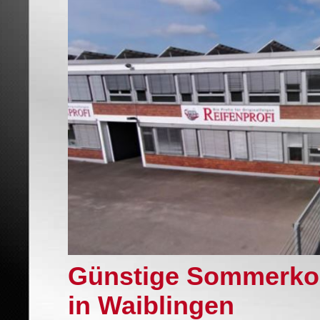
Günstige Sommerkom
in Waiblingen