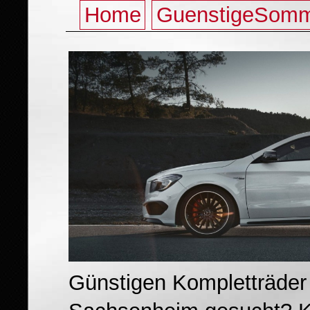
Home
GuenstigeSomm
Günstigen Kompletträder