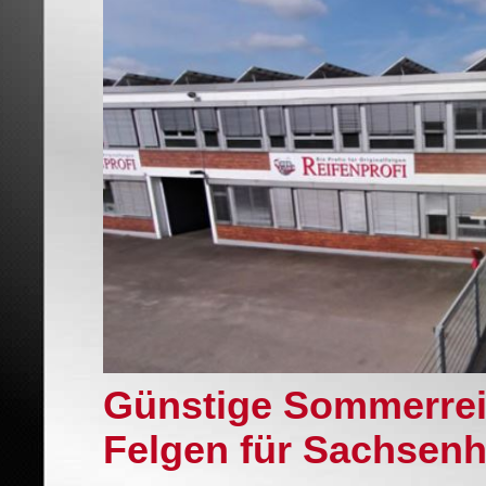
Günstige Sommerreif
Felgen für Sachsen