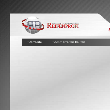
Startseite
Sommerreifen kaufen