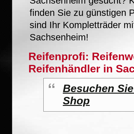
Sachsenheim gesucht? K
finden Sie zu günstigen 
sind Ihr Kompletträder m
Sachsenheim!
Reifenprofi: Reifen
Reifenhändler in S
Besuchen Sie
Shop