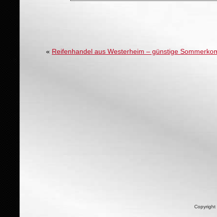
«
Reifenhandel aus Westerheim – günstige Sommerkom
Copyright 