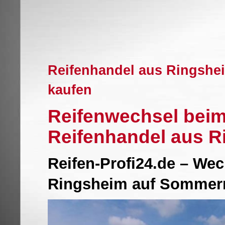
Reifenhandel aus Ringshe
kaufen
Reifenwechsel beim
Reifenhandel aus 
Reifen-Profi24.de – Wec
Ringsheim auf Sommerr