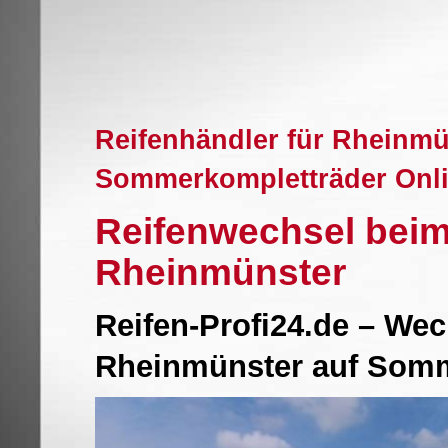
Reifenhändler für Rheinmü
Sommerkompletträder Onl
Reifenwechsel beim
Rheinmünster
Reifen-Profi24.de – Wec
Rheinmünster auf Somm