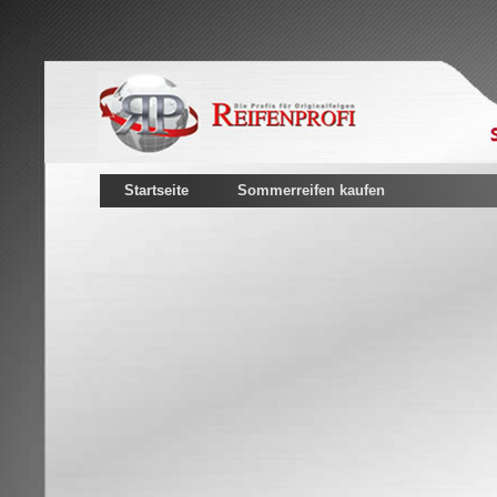
Startseite
Sommerreifen kaufen