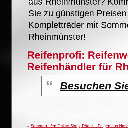
aus Rheinmünster? Komme
Sie zu günstigen Preisen
Kompletträder mit Somme
Rheinmünster!
Reifenprofi: Reifen
Reifenhändler für R
Besuchen Si
«
Sommerreifen Online Shop, Räder – Felgen aus Has