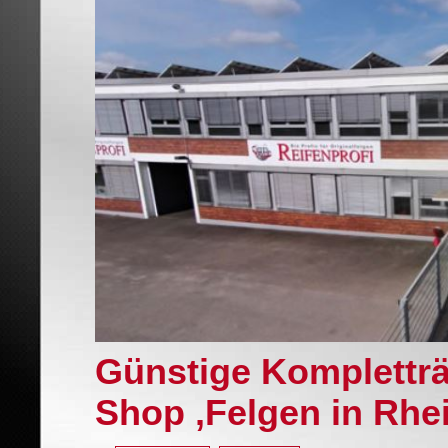
Günstige Komplettr
Shop ,Felgen in Rhe