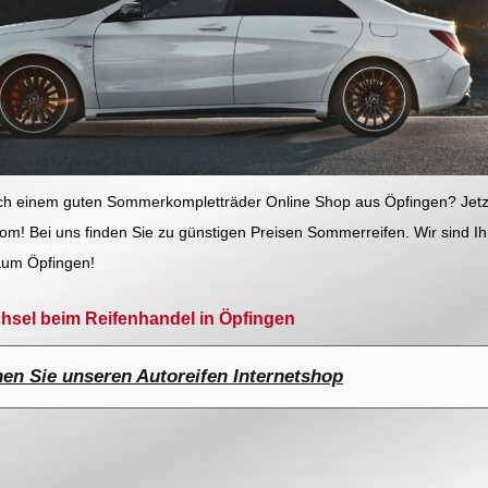
ach einem guten Sommerkompletträder Online Shop aus Öpfingen? Jetz
! Bei uns finden Sie zu günstigen Preisen Sommerreifen. Wir sind Ih
um Öpfingen!
chsel beim Reifenhandel in Öpfingen
en Sie unseren Autoreifen Internetshop