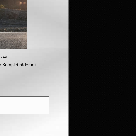
t zu
r Kompletträder mit