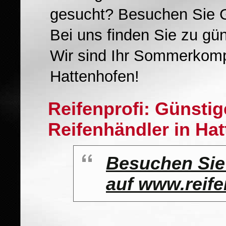
gesucht? Besuchen Sie 
Bei uns finden Sie zu gü
Wir sind Ihr Sommerkompl
Hattenhofen!
Reifenprofi: Günsti
Reifenhändler in Ha
Besuchen Sie
auf www.reife