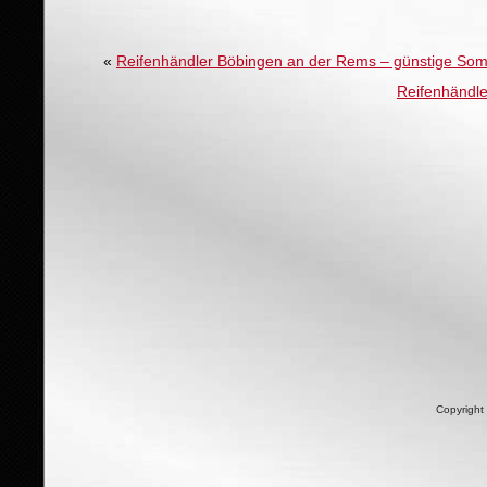
«
Reifenhändler Böbingen an der Rems – günstige So
Reifenhändle
Copyright 