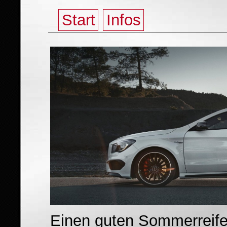
Start
Infos
Einen guten Sommerreife