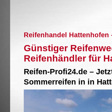
Reifenhandel Hattenhofen
Günstiger Reifenwe
Reifenhändler für H
Reifen-Profi24.de – Jet
Sommerreifen in in Ha