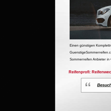
Einen günstigen Komplett
GuenstigeSommerreifen.com
Sommerreifen Anbieter in 
Reifenprofi: Reifenwe
Besuch