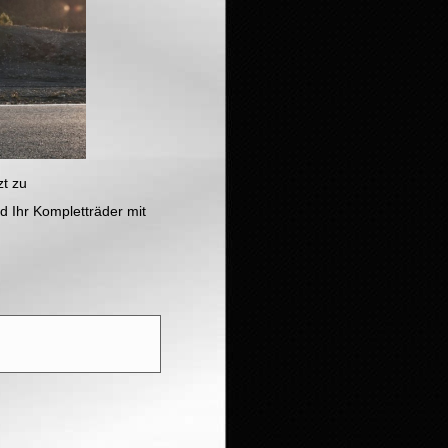
zt zu
d Ihr Kompletträder mit