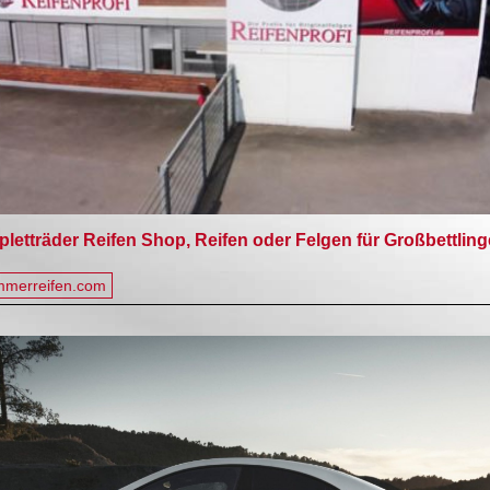
tträder Reifen Shop, Reifen oder Felgen für Großbettlin
mmerreifen.com