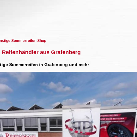
ünstige Sommerreifen Shop
 Reifenhändler aus Grafenberg
stige Sommerreifen in Grafenberg und mehr