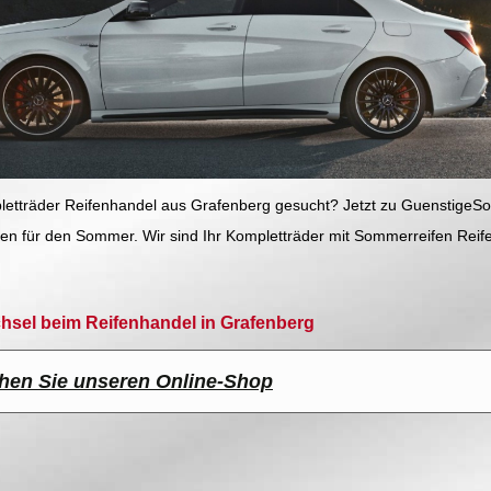
tträder Reifenhandel aus Grafenberg gesucht? Jetzt zu GuenstigeS
lgen für den Sommer. Wir sind Ihr Kompletträder mit Sommerreifen Re
chsel beim Reifenhandel in Grafenberg
hen Sie unseren Online-Shop