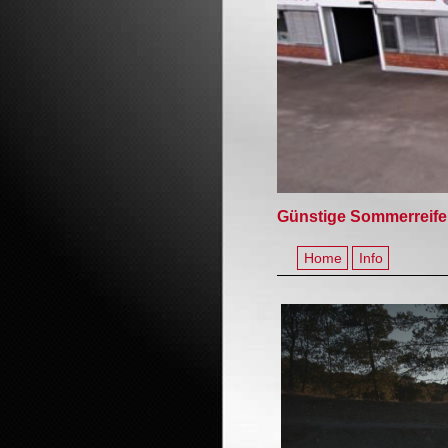
Günstige Sommerreife
Home
Info