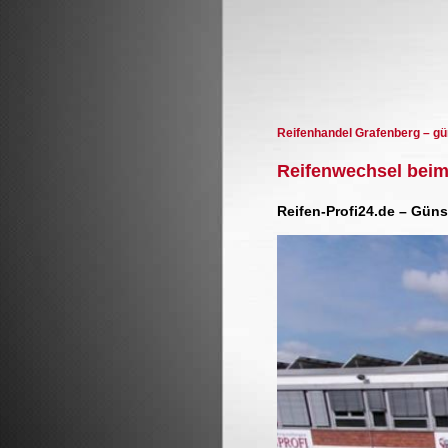
Reifenhandel Grafenberg – g
Reifenwechsel beim
Reifen-Profi24.de – Gün