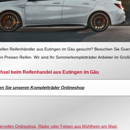
eifen Reifenhändler aus Eutingen im Gäu gesucht? Besuchen Sie Gue
gen Preisen Reifen. Wir sind Ihr Sommerkompletträder Anbieter im Gro
chsel beim Reifenhandel aus Eutingen im Gäu
n Sie unseren Kompletträder Onlineshop
erreifen Onlineshop, Räder oder Felgen aus Mühlheim am Main