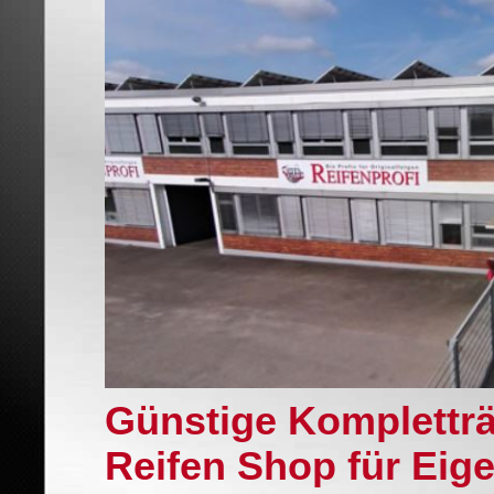
Günstige Komplettr
Reifen Shop für Eige