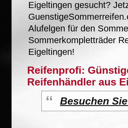
Eigeltingen gesucht? Jet
GuenstigeSommerreifen.c
Alufelgen für den Sommer
Sommerkompletträder Re
Eigeltingen!
Reifenprofi: Günsti
Reifenhändler aus E
Besuchen Si