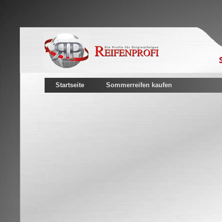
Startseite
Sommerreifen kaufen