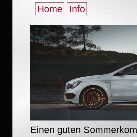
Home
Info
Einen guten Sommerkomp